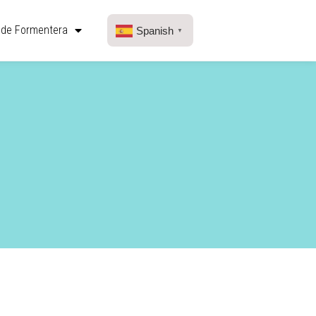
 de Formentera
Spanish
▼