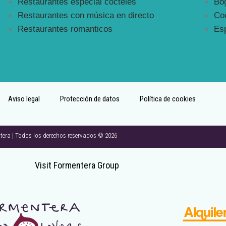
Restaurantes especial cócteles
Bog
Restaurantes con música en directo
Coc
Restaurantes romanticos
Esp
Aviso legal
Protección de datos
Política de cookies
a | Todos los derechos reservados © 2026
Visit Formentera Group