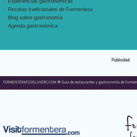
Experiencias gastronómicas
Recetas tradicionales de Formentera
Blog sobre gastronomía
Agenda gastronómica
Publicidad
FORMENTERAFOODLOVERS.COM ® Guía de restaurantes y gastronomía de Formenter