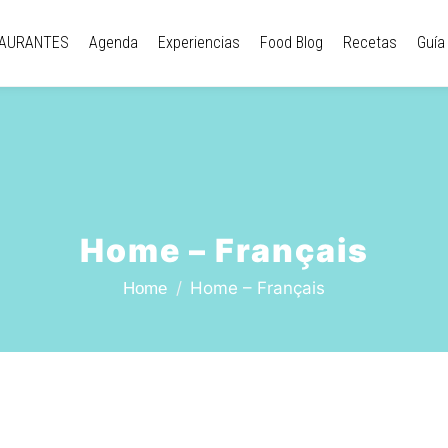
AURANTES
Agenda
Experiencias
Food Blog
Recetas
Guía
Home – Français
Home – Français
Home