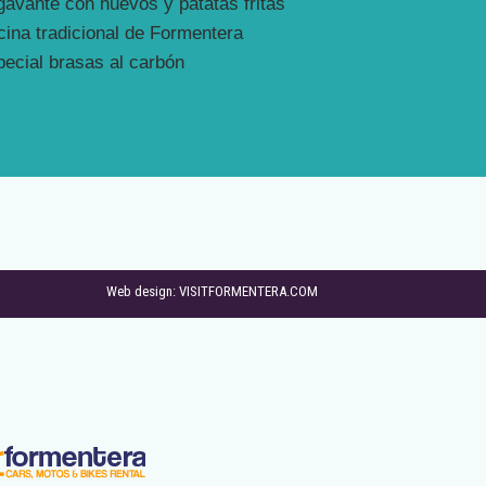
avante con huevos y patatas fritas
ina tradicional de Formentera
ecial brasas al carbón
Web design: VISITFORMENTERA.COM