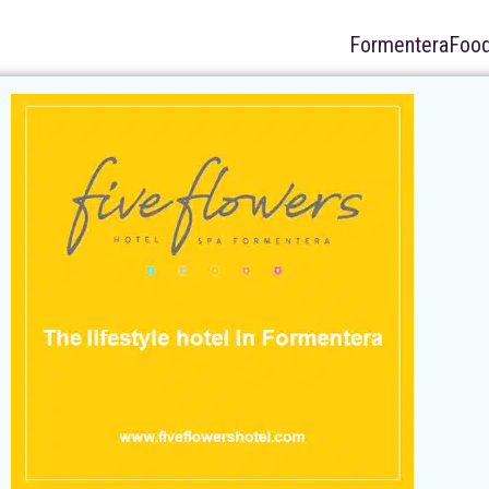
FormenteraFood