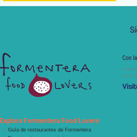
Sí
Con la
Visitform
isla de F
Explora Formentera Food Lovers
Guía de restaurantes de Formentera