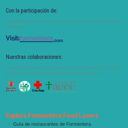
Con la participación de:
Visitformentera.com | Guía de turismo, viaje, reservas y ofertas de la isla de
Formentera.
Nuestras colaboraciones:
Formenterafoodlovers.com dona cada año un porcentaje de la cuota total de
sus socios en ayudas a las siguientes asociaciones y proyectos:
Explora Formentera Food Lovers
Guía de restaurantes de Formentera