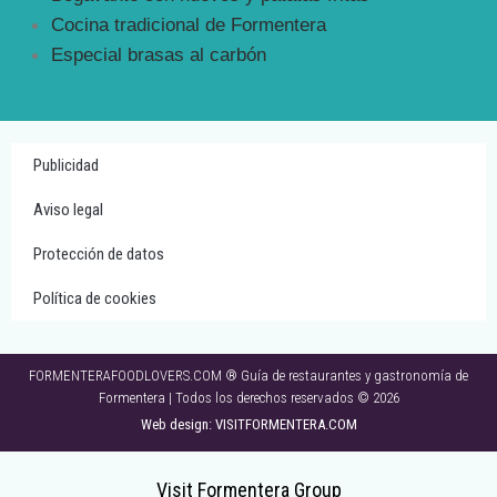
Cocina tradicional de Formentera
Especial brasas al carbón
Publicidad
Aviso legal
Protección de datos
Política de cookies
FORMENTERAFOODLOVERS.COM ® Guía de restaurantes y gastronomía de
Formentera | Todos los derechos reservados © 2026
Web design: VISITFORMENTERA.COM
Visit Formentera Group