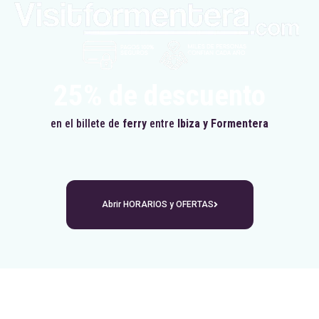
25% de descuento
en el billete de
ferry
entre
Ibiza y Formentera
Abrir HORARIOS y OFERTAS