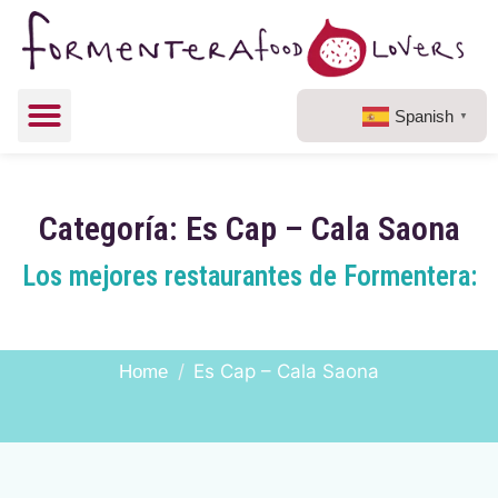
Spanish
▼
Categoría: Es Cap – Cala Saona
Los mejores restaurantes de Formentera:
Categoría:
Es Cap – Cala
Saona
Es Cap – Cala Saona
Home