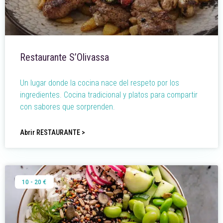
Restaurante S’Olivassa
Un lugar donde la cocina nace del respeto por los
ingredientes. Cocina tradicional y platos para compartir
con sabores que sorprenden.
Abrir RESTAURANTE >
10 - 20 €