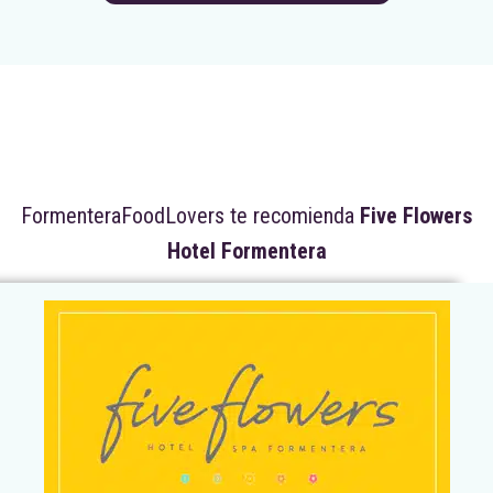
FormenteraFoodLovers te recomienda
Five Flowers
Hotel Formentera