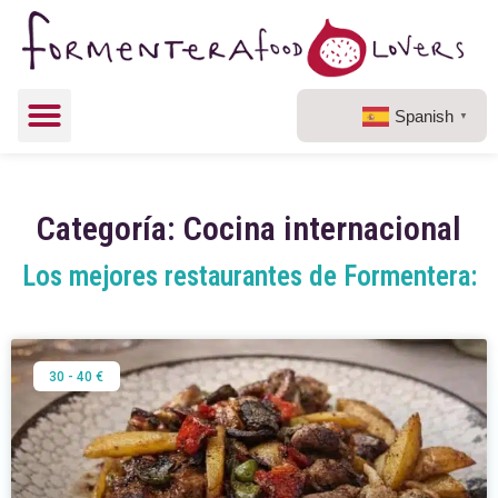
Spanish
▼
Categoría: Cocina internacional
Los mejores restaurantes de Formentera:
Categoría:
Cocina
internacional
Cocina internacional
Home
30 - 40 €