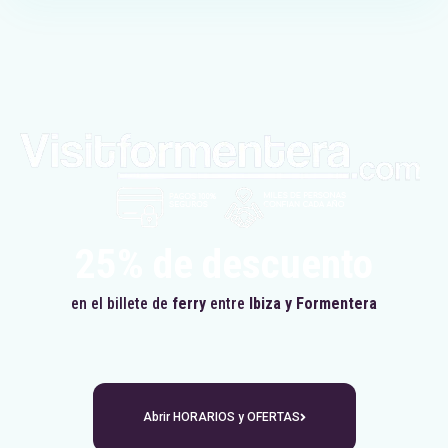
25% de descuento
en el billete de
ferry
entre
Ibiza y Formentera
Abrir HORARIOS y OFERTAS