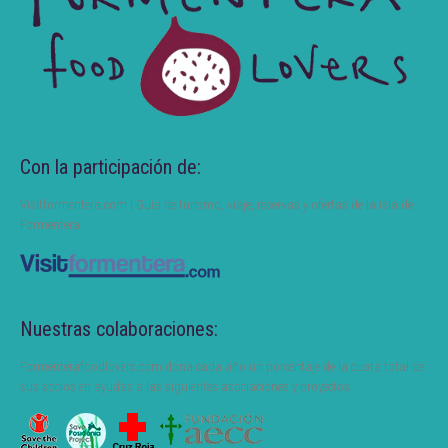
Con la participación de:
Visitformentera.com | Guía de turismo, viaje, reservas y ofertas de la isla de
Formentera.
Nuestras colaboraciones:
Formenterafoodlovers.com dona cada año un porcentaje de la cuota total de
sus socios en ayudas a las siguientes asociaciones y proyectos: