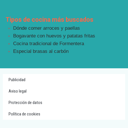
Tipos de cocina más buscados
Dónde comer arroces y paellas
Bogavante con huevos y patatas fritas
Cocina tradicional de Formentera
Especial brasas al carbón
Publicidad
Aviso legal
Protección de datos
Política de cookies