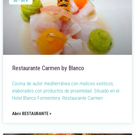
30 - 50 €
Restaurante Carmen by Blanco
Cocina de autor mediterránea con matices exóticos,
elaborados con productos de proximidad. Situado en el
Hotel Blanco Formentera. Restaurante Carmen
Abrir RESTAURANTE >