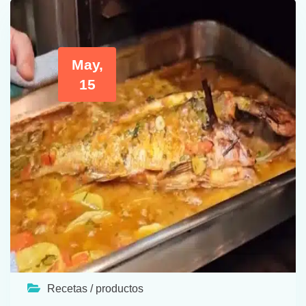
May,
15
Recetas / productos