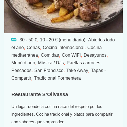
,
,
30 - 50 €
10 - 20 € (menú diario)
Abiertos todo
,
,
,
el año
Cenas
Cocina internacional
Cocina
,
,
,
,
mediterránea
Comidas
Con WiFi
Desayunos
,
,
,
Menú diario
Música / DJs
Paellas / arroces
,
,
,
Pescados
San Francisco
Take Away
Tapas -
,
Compartir
Tradicional Formentera
Restaurante S’Olivassa
Un lugar donde la cocina nace del respeto por los
ingredientes. Cocina tradicional y platos para compartir
con sabores que sorprenden.