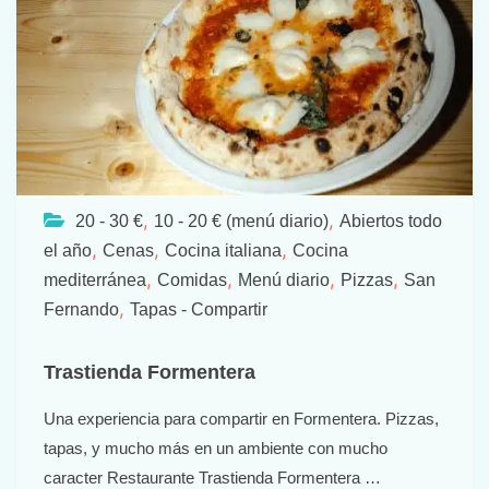
,
,
20 - 30 €
10 - 20 € (menú diario)
Abiertos todo
,
,
,
el año
Cenas
Cocina italiana
Cocina
,
,
,
,
mediterránea
Comidas
Menú diario
Pizzas
San
,
Fernando
Tapas - Compartir
Trastienda Formentera
Una experiencia para compartir en Formentera. Pizzas,
tapas, y mucho más en un ambiente con mucho
caracter Restaurante Trastienda Formentera …