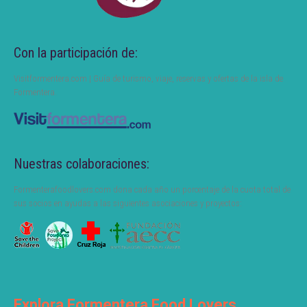
Con la participación de:
Visitformentera.com | Guía de turismo, viaje, reservas y ofertas de la isla de
Formentera.
Nuestras colaboraciones:
Formenterafoodlovers.com dona cada año un porcentaje de la cuota total de
sus socios en ayudas a las siguientes asociaciones y proyectos:
Explora Formentera Food Lovers