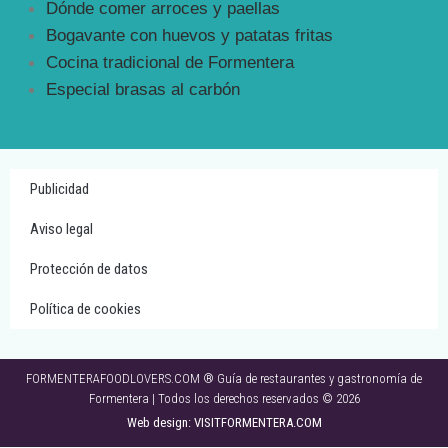
Dónde comer arroces y paellas
Bogavante con huevos y patatas fritas
Cocina tradicional de Formentera
Especial brasas al carbón
Publicidad
Aviso legal
Protección de datos
Política de cookies
FORMENTERAFOODLOVERS.COM ® Guía de restaurantes y gastronomía de
Formentera | Todos los derechos reservados © 2026
Web design: VISITFORMENTERA.COM