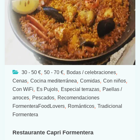
,
,
,
30 - 50 €
50 - 70 €
Bodas / celebraciones
,
,
,
,
Cenas
Cocina mediterránea
Comidas
Con niños
,
,
,
Con WiFi
Es Pujols
Especial terrazas
Paellas /
,
,
arroces
Pescados
Recomendaciones
,
,
FormenteraFoodLovers
Románticos
Tradicional
Formentera
Restaurante Capri Formentera