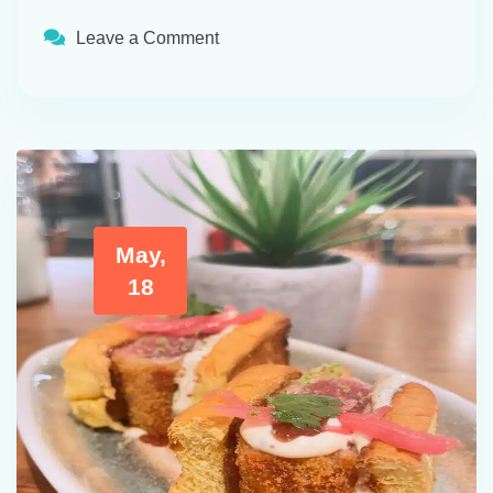
Leave a Comment
May,
18