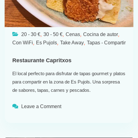
,
,
,
,
20 - 30 €
30 - 50 €
Cenas
Cocina de autor
,
,
,
Con WiFi
Es Pujols
Take Away
Tapas - Compartir
Restaurante Capritxos
El local perfecto para disfrutar de tapas gourmet y platos
para compartir en la zona de Es Pujols. Una sorpresa
de sabores, tapas, carnes y pescados.
Leave a Comment