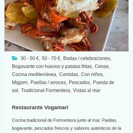
,
,
,
30 - 50 €
50 - 70 €
Bodas / celebraciones
,
,
Bogavante con huevos y patatas fritas
Cenas
,
,
,
Cocina mediterránea
Comidas
Con niños
,
,
,
Migjorn
Paellas / arroces
Pescados
Puesta de
,
,
sol
Tradicional Formentera
Vistas al mar
Restaurante Vogamari
Cocina tradicional de Formentera junto al mar. Paellas,
bogavante, pescados frescos y sabores auténticos de la