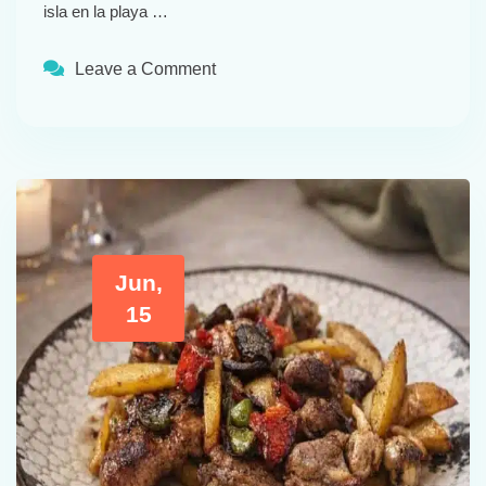
isla en la playa …
Leave a Comment
Jun,
15