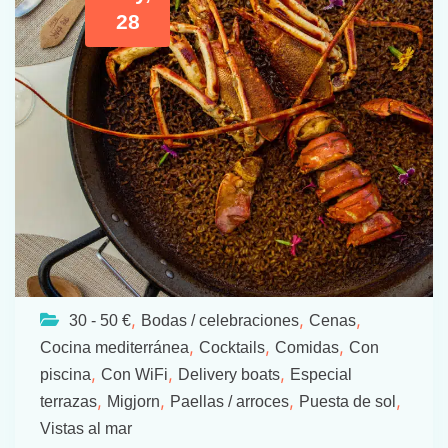
28
,
,
,
30 - 50 €
Bodas / celebraciones
Cenas
,
,
,
Cocina mediterránea
Cocktails
Comidas
Con
,
,
,
piscina
Con WiFi
Delivery boats
Especial
,
,
,
,
terrazas
Migjorn
Paellas / arroces
Puesta de sol
Vistas al mar